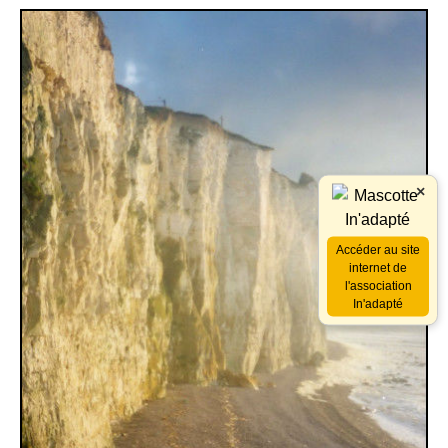
×
Accéder au site
internet de
l'association
In'adapté