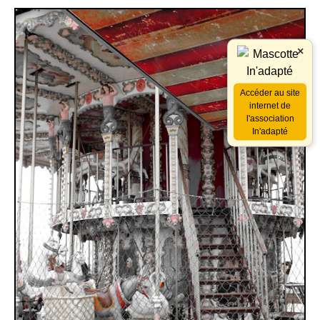
×
Accéder au site
internet de
l'association
In'adapté